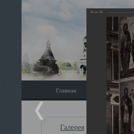
34
из
45
Главная
Экскурсия
Галерея