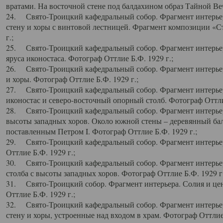
вратами. На восточной стене под балдахином образ Тайной Веч
24. Свято-Троицкий кафедральный собор. Фрагмент интерьер
стену и хоры с винтовой лестницей. Фрагмент композиции «С
г.;
25. Свято-Троицкий кафедральный собор. Фрагмент интерьера
яруса иконостаса. Фотограф Оттлие Б.Ф. 1929 г.;
26. Свято-Троицкий кафедральный собор. Фрагмент интерьер
и хоры. Фотограф Оттлие Б.Ф. 1929 г.;
27. Свято-Троицкий кафедральный собор. Фрагмент интерьер
иконостас и северо-восточный опорный столб. Фотограф Оттлие
28. Свято-Троицкий кафедральный собор. Фрагмент интерьер
высоты западных хоров. Около южной стены – деревянный бал
поставленным Петром I. Фотограф Оттлие Б.Ф. 1929 г.;
29. Свято-Троицкий кафедральный собор. Фрагмент интерьер
Оттлие Б.Ф. 1929 г.;
30. Свято-Троицкий кафедральный собор. Фрагмент интерье
столба с высоты западных хоров. Фотограф Оттлие Б.Ф. 1929 г.
31. Свято-Троицкий собор. Фрагмент интерьера. Солия и цен
Оттлие Б.Ф. 1929 г.;
32. Свято-Троицкий кафедральный собор. Фрагмент интерьер
стену и хоры, устроенные над входом в храм. Фотограф Оттлие 