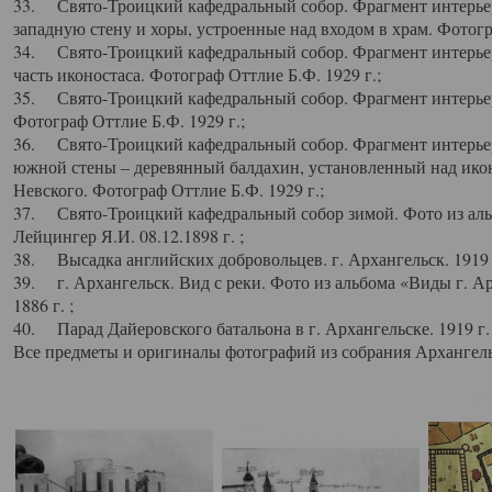
33. Свято-Троицкий кафедральный собор. Фрагмент интерьер
западную стену и хоры, устроенные над входом в храм. Фотогр
34. Свято-Троицкий кафедральный собор. Фрагмент интерьера
часть иконостаса. Фотограф Оттлие Б.Ф. 1929 г.;
35. Свято-Троицкий кафедральный собор. Фрагмент интерьер
Фотограф Оттлие Б.Ф. 1929 г.;
36. Свято-Троицкий кафедральный собор. Фрагмент интерьера
южной стены – деревянный балдахин, установленный над икон
Невского. Фотограф Оттлие Б.Ф. 1929 г.;
37. Свято-Троицкий кафедральный собор зимой. Фото из аль
Лейцингер Я.И. 08.12.1898 г. ;
38. Высадка английских добровольцев. г. Архангельск. 1919 
39. г. Архангельск. Вид с реки. Фото из альбома «Виды г. А
1886 г. ;
40. Парад Дайеровского батальона в г. Архангельске. 1919 г
Все предметы и оригиналы фотографий из собрания Архангельс