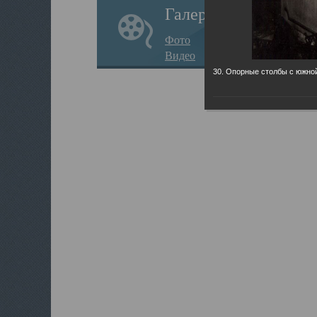
Галерея
Фото
Видео
30. Опорные столбы с южно