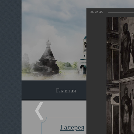
34
из
45
Главная
Экскурсия
Галерея