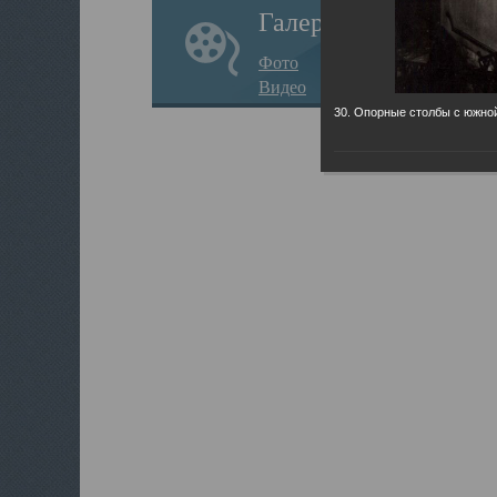
Галерея
Фото
Видео
30. Опорные столбы с южно