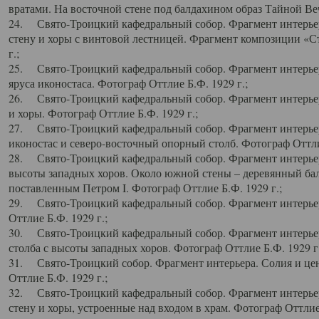
вратами. На восточной стене под балдахином образ Тайной Веч
24. Свято-Троицкий кафедральный собор. Фрагмент интерьер
стену и хоры с винтовой лестницей. Фрагмент композиции «С
г.;
25. Свято-Троицкий кафедральный собор. Фрагмент интерьера
яруса иконостаса. Фотограф Оттлие Б.Ф. 1929 г.;
26. Свято-Троицкий кафедральный собор. Фрагмент интерьер
и хоры. Фотограф Оттлие Б.Ф. 1929 г.;
27. Свято-Троицкий кафедральный собор. Фрагмент интерьер
иконостас и северо-восточный опорный столб. Фотограф Оттлие
28. Свято-Троицкий кафедральный собор. Фрагмент интерьер
высоты западных хоров. Около южной стены – деревянный бал
поставленным Петром I. Фотограф Оттлие Б.Ф. 1929 г.;
29. Свято-Троицкий кафедральный собор. Фрагмент интерьер
Оттлие Б.Ф. 1929 г.;
30. Свято-Троицкий кафедральный собор. Фрагмент интерье
столба с высоты западных хоров. Фотограф Оттлие Б.Ф. 1929 г.
31. Свято-Троицкий собор. Фрагмент интерьера. Солия и цен
Оттлие Б.Ф. 1929 г.;
32. Свято-Троицкий кафедральный собор. Фрагмент интерьер
стену и хоры, устроенные над входом в храм. Фотограф Оттлие 