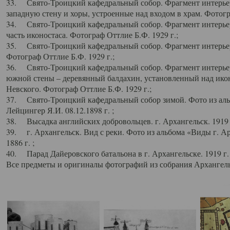
33. Свято-Троицкий кафедральный собор. Фрагмент интерьер
западную стену и хоры, устроенные над входом в храм. Фотогр
34. Свято-Троицкий кафедральный собор. Фрагмент интерьера
часть иконостаса. Фотограф Оттлие Б.Ф. 1929 г.;
35. Свято-Троицкий кафедральный собор. Фрагмент интерьер
Фотограф Оттлие Б.Ф. 1929 г.;
36. Свято-Троицкий кафедральный собор. Фрагмент интерьера
южной стены – деревянный балдахин, установленный над икон
Невского. Фотограф Оттлие Б.Ф. 1929 г.;
37. Свято-Троицкий кафедральный собор зимой. Фото из аль
Лейцингер Я.И. 08.12.1898 г. ;
38. Высадка английских добровольцев. г. Архангельск. 1919 
39. г. Архангельск. Вид с реки. Фото из альбома «Виды г. А
1886 г. ;
40. Парад Дайеровского батальона в г. Архангельске. 1919 г
Все предметы и оригиналы фотографий из собрания Архангельс