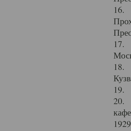
16. 
Прох
Прео
17. 
Мос
18. 
Кузв
19. 
20. 
кафе
1929 