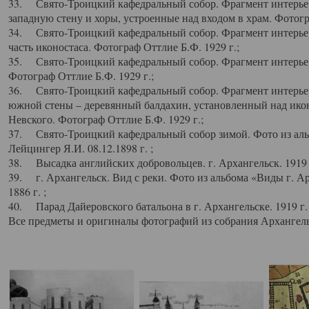
33. Свято-Троицкий кафедральный собор. Фрагмент интерьер
западную стену и хоры, устроенные над входом в храм. Фотогр
34. Свято-Троицкий кафедральный собор. Фрагмент интерьера
часть иконостаса. Фотограф Оттлие Б.Ф. 1929 г.;
35. Свято-Троицкий кафедральный собор. Фрагмент интерьер
Фотограф Оттлие Б.Ф. 1929 г.;
36. Свято-Троицкий кафедральный собор. Фрагмент интерьера
южной стены – деревянный балдахин, установленный над икон
Невского. Фотограф Оттлие Б.Ф. 1929 г.;
37. Свято-Троицкий кафедральный собор зимой. Фото из аль
Лейцингер Я.И. 08.12.1898 г. ;
38. Высадка английских добровольцев. г. Архангельск. 1919 
39. г. Архангельск. Вид с реки. Фото из альбома «Виды г. А
1886 г. ;
40. Парад Дайеровского батальона в г. Архангельске. 1919 г
Все предметы и оригиналы фотографий из собрания Архангельс