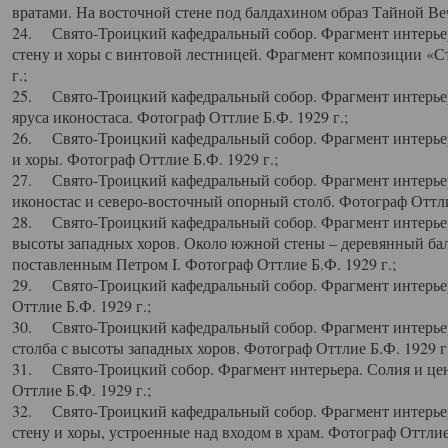
вратами. На восточной стене под балдахином образ Тайной Веч
24. Свято-Троицкий кафедральный собор. Фрагмент интерьер
стену и хоры с винтовой лестницей. Фрагмент композиции «С
г.;
25. Свято-Троицкий кафедральный собор. Фрагмент интерьера
яруса иконостаса. Фотограф Оттлие Б.Ф. 1929 г.;
26. Свято-Троицкий кафедральный собор. Фрагмент интерьер
и хоры. Фотограф Оттлие Б.Ф. 1929 г.;
27. Свято-Троицкий кафедральный собор. Фрагмент интерьер
иконостас и северо-восточный опорный столб. Фотограф Оттлие
28. Свято-Троицкий кафедральный собор. Фрагмент интерьер
высоты западных хоров. Около южной стены – деревянный бал
поставленным Петром I. Фотограф Оттлие Б.Ф. 1929 г.;
29. Свято-Троицкий кафедральный собор. Фрагмент интерьер
Оттлие Б.Ф. 1929 г.;
30. Свято-Троицкий кафедральный собор. Фрагмент интерье
столба с высоты западных хоров. Фотограф Оттлие Б.Ф. 1929 г.
31. Свято-Троицкий собор. Фрагмент интерьера. Солия и цен
Оттлие Б.Ф. 1929 г.;
32. Свято-Троицкий кафедральный собор. Фрагмент интерьер
стену и хоры, устроенные над входом в храм. Фотограф Оттлие 