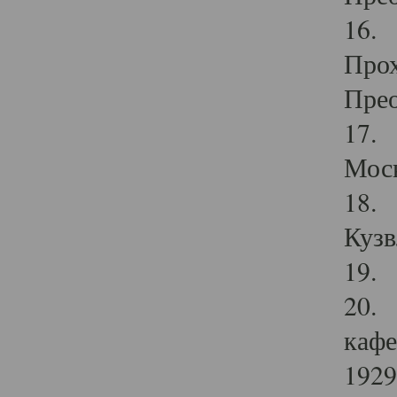
16. 
Прох
Прео
17. 
Мос
18. 
Кузв
19. 
20. 
кафе
1929 