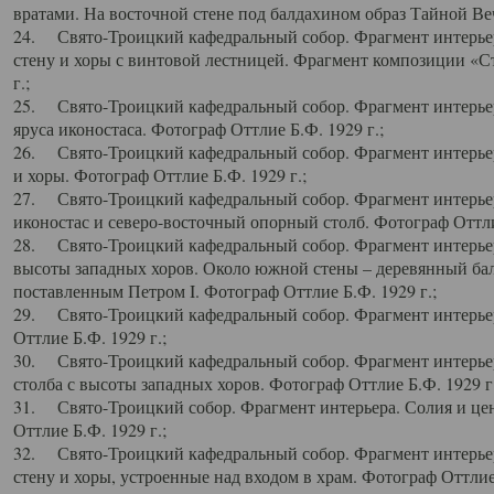
вратами. На восточной стене под балдахином образ Тайной Веч
24. Свято-Троицкий кафедральный собор. Фрагмент интерьер
стену и хоры с винтовой лестницей. Фрагмент композиции «С
г.;
25. Свято-Троицкий кафедральный собор. Фрагмент интерьера
яруса иконостаса. Фотограф Оттлие Б.Ф. 1929 г.;
26. Свято-Троицкий кафедральный собор. Фрагмент интерьер
и хоры. Фотограф Оттлие Б.Ф. 1929 г.;
27. Свято-Троицкий кафедральный собор. Фрагмент интерьер
иконостас и северо-восточный опорный столб. Фотограф Оттлие
28. Свято-Троицкий кафедральный собор. Фрагмент интерьер
высоты западных хоров. Около южной стены – деревянный бал
поставленным Петром I. Фотограф Оттлие Б.Ф. 1929 г.;
29. Свято-Троицкий кафедральный собор. Фрагмент интерьер
Оттлие Б.Ф. 1929 г.;
30. Свято-Троицкий кафедральный собор. Фрагмент интерье
столба с высоты западных хоров. Фотограф Оттлие Б.Ф. 1929 г.
31. Свято-Троицкий собор. Фрагмент интерьера. Солия и цен
Оттлие Б.Ф. 1929 г.;
32. Свято-Троицкий кафедральный собор. Фрагмент интерьер
стену и хоры, устроенные над входом в храм. Фотограф Оттлие 