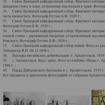
33. Свято-Троицкий кафедральный собор. Фрагмент интерьер
западную стену и хоры, устроенные над входом в храм. Фотогр
34. Свято-Троицкий кафедральный собор. Фрагмент интерьера
часть иконостаса. Фотограф Оттлие Б.Ф. 1929 г.;
35. Свято-Троицкий кафедральный собор. Фрагмент интерьер
Фотограф Оттлие Б.Ф. 1929 г.;
36. Свято-Троицкий кафедральный собор. Фрагмент интерьера
южной стены – деревянный балдахин, установленный над икон
Невского. Фотограф Оттлие Б.Ф. 1929 г.;
37. Свято-Троицкий кафедральный собор зимой. Фото из аль
Лейцингер Я.И. 08.12.1898 г. ;
38. Высадка английских добровольцев. г. Архангельск. 1919 
39. г. Архангельск. Вид с реки. Фото из альбома «Виды г. А
1886 г. ;
40. Парад Дайеровского батальона в г. Архангельске. 1919 г
Все предметы и оригиналы фотографий из собрания Архангельс