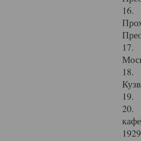
16. 
Прох
Прео
17. 
Мос
18. 
Кузв
19. 
20. 
кафе
1929 