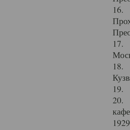
16. 
Прох
Прео
17. 
Мос
18. 
Кузв
19. 
20. 
кафе
1929 