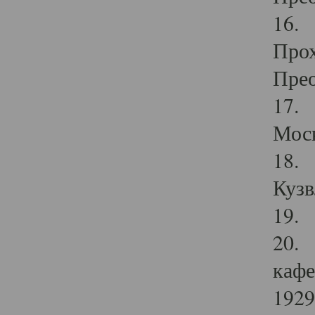
16. 
Прох
Прео
17. 
Мос
18. 
Кузв
19. 
20. 
кафе
1929 