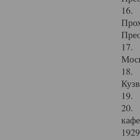
16. 
Прох
Прео
17. 
Мос
18. 
Кузв
19. 
20. 
кафе
1929 