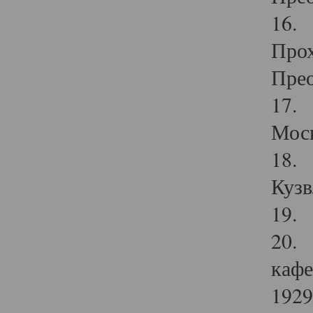
16. 
Прох
Прео
17. 
Мос
18. 
Кузв
19. 
20. 
кафе
1929 