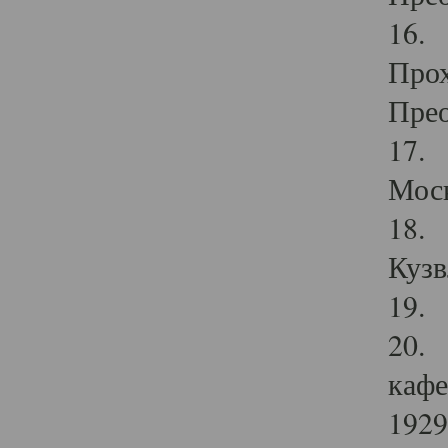
16. 
Прох
Прео
17. 
Мос
18. 
Кузв
19. 
20. 
кафе
1929 