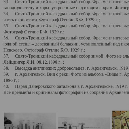
33. Свято-Троицкий кафедральный собор. Фрагмент интерьер
западную стену и хоры, устроенные над входом в храм. Фотогр
34. Свято-Троицкий кафедральный собор. Фрагмент интерьера
часть иконостаса. Фотограф Оттлие Б.Ф. 1929 г.;
35. Свято-Троицкий кафедральный собор. Фрагмент интерьер
Фотограф Оттлие Б.Ф. 1929 г.;
36. Свято-Троицкий кафедральный собор. Фрагмент интерьера
южной стены – деревянный балдахин, установленный над икон
Невского. Фотограф Оттлие Б.Ф. 1929 г.;
37. Свято-Троицкий кафедральный собор зимой. Фото из аль
Лейцингер Я.И. 08.12.1898 г. ;
38. Высадка английских добровольцев. г. Архангельск. 1919 
39. г. Архангельск. Вид с реки. Фото из альбома «Виды г. А
1886 г. ;
40. Парад Дайеровского батальона в г. Архангельске. 1919 г
Все предметы и оригиналы фотографий из собрания Архангельс