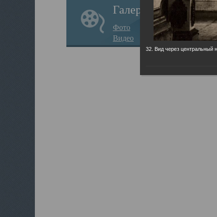
Галерея
Фото
Видео
32. Вид через центральный 