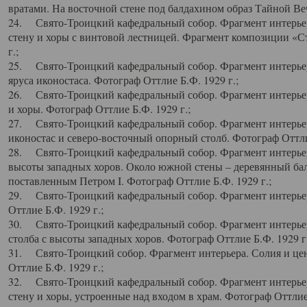
вратами. На восточной стене под балдахином образ Тайной Веч
24. Свято-Троицкий кафедральный собор. Фрагмент интерьер
стену и хоры с винтовой лестницей. Фрагмент композиции «С
г.;
25. Свято-Троицкий кафедральный собор. Фрагмент интерьера
яруса иконостаса. Фотограф Оттлие Б.Ф. 1929 г.;
26. Свято-Троицкий кафедральный собор. Фрагмент интерьер
и хоры. Фотограф Оттлие Б.Ф. 1929 г.;
27. Свято-Троицкий кафедральный собор. Фрагмент интерьер
иконостас и северо-восточный опорный столб. Фотограф Оттлие
28. Свято-Троицкий кафедральный собор. Фрагмент интерьер
высоты западных хоров. Около южной стены – деревянный бал
поставленным Петром I. Фотограф Оттлие Б.Ф. 1929 г.;
29. Свято-Троицкий кафедральный собор. Фрагмент интерьер
Оттлие Б.Ф. 1929 г.;
30. Свято-Троицкий кафедральный собор. Фрагмент интерье
столба с высоты западных хоров. Фотограф Оттлие Б.Ф. 1929 г.
31. Свято-Троицкий собор. Фрагмент интерьера. Солия и цен
Оттлие Б.Ф. 1929 г.;
32. Свято-Троицкий кафедральный собор. Фрагмент интерьер
стену и хоры, устроенные над входом в храм. Фотограф Оттлие 