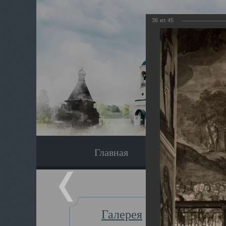
36
из
45
Главная
Экскурсия
Галерея