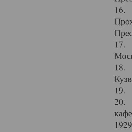
16. 
Прох
Прео
17. 
Мос
18. 
Кузв
19. 
20. 
кафе
1929 