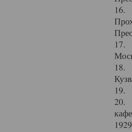
16. 
Прох
Прео
17. 
Мос
18. 
Кузв
19. 
20. 
кафе
1929 