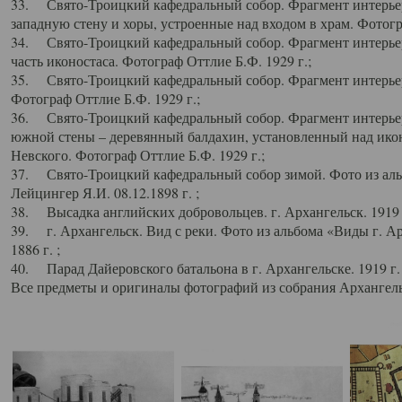
33. Свято-Троицкий кафедральный собор. Фрагмент интерьер
западную стену и хоры, устроенные над входом в храм. Фотогр
34. Свято-Троицкий кафедральный собор. Фрагмент интерьера
часть иконостаса. Фотограф Оттлие Б.Ф. 1929 г.;
35. Свято-Троицкий кафедральный собор. Фрагмент интерьер
Фотограф Оттлие Б.Ф. 1929 г.;
36. Свято-Троицкий кафедральный собор. Фрагмент интерьера
южной стены – деревянный балдахин, установленный над икон
Невского. Фотограф Оттлие Б.Ф. 1929 г.;
37. Свято-Троицкий кафедральный собор зимой. Фото из аль
Лейцингер Я.И. 08.12.1898 г. ;
38. Высадка английских добровольцев. г. Архангельск. 1919 
39. г. Архангельск. Вид с реки. Фото из альбома «Виды г. А
1886 г. ;
40. Парад Дайеровского батальона в г. Архангельске. 1919 г
Все предметы и оригиналы фотографий из собрания Архангельс