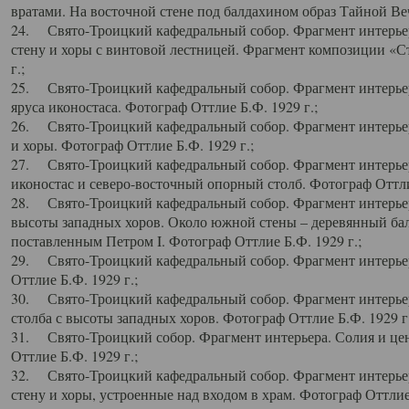
вратами. На восточной стене под балдахином образ Тайной Веч
24. Свято-Троицкий кафедральный собор. Фрагмент интерьер
стену и хоры с винтовой лестницей. Фрагмент композиции «С
г.;
25. Свято-Троицкий кафедральный собор. Фрагмент интерьера
яруса иконостаса. Фотограф Оттлие Б.Ф. 1929 г.;
26. Свято-Троицкий кафедральный собор. Фрагмент интерьер
и хоры. Фотограф Оттлие Б.Ф. 1929 г.;
27. Свято-Троицкий кафедральный собор. Фрагмент интерьер
иконостас и северо-восточный опорный столб. Фотограф Оттлие
28. Свято-Троицкий кафедральный собор. Фрагмент интерьер
высоты западных хоров. Около южной стены – деревянный бал
поставленным Петром I. Фотограф Оттлие Б.Ф. 1929 г.;
29. Свято-Троицкий кафедральный собор. Фрагмент интерьер
Оттлие Б.Ф. 1929 г.;
30. Свято-Троицкий кафедральный собор. Фрагмент интерье
столба с высоты западных хоров. Фотограф Оттлие Б.Ф. 1929 г.
31. Свято-Троицкий собор. Фрагмент интерьера. Солия и цен
Оттлие Б.Ф. 1929 г.;
32. Свято-Троицкий кафедральный собор. Фрагмент интерьер
стену и хоры, устроенные над входом в храм. Фотограф Оттлие 