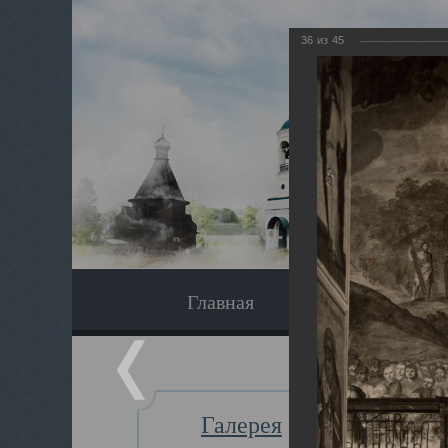
36
из
45
Главная
Экскурсия
Галерея