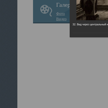
Галерея
Фото
Видео
32. Вид через центральный 