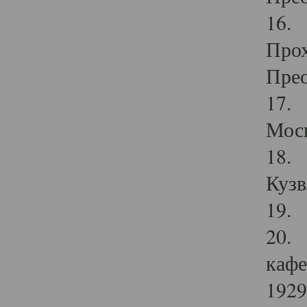
16. 
Прох
Прео
17. 
Мос
18. 
Кузв
19. 
20. 
кафе
1929 