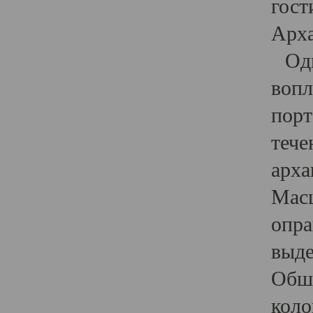
гост
Арха
Один
вопл
порт
тече
арха
Масш
опра
выде
Обши
коло