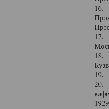
16. 
Прох
Прео
17. 
Мос
18. 
Кузв
19. 
20. 
кафе
1929 