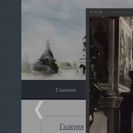
37
из
45
Главная
Экскурсия
Галерея