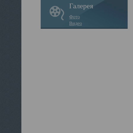
Галерея
Фото
Видео