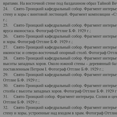
вратами. На восточной стене под балдахином образ Тайной Веч
24. Свято-Троицкий кафедральный собор. Фрагмент интерьер
стену и хоры с винтовой лестницей. Фрагмент композиции «С
г.;
25. Свято-Троицкий кафедральный собор. Фрагмент интерьера
яруса иконостаса. Фотограф Оттлие Б.Ф. 1929 г.;
26. Свято-Троицкий кафедральный собор. Фрагмент интерьер
и хоры. Фотограф Оттлие Б.Ф. 1929 г.;
27. Свято-Троицкий кафедральный собор. Фрагмент интерьер
иконостас и северо-восточный опорный столб. Фотограф Оттлие
28. Свято-Троицкий кафедральный собор. Фрагмент интерьер
высоты западных хоров. Около южной стены – деревянный бал
поставленным Петром I. Фотограф Оттлие Б.Ф. 1929 г.;
29. Свято-Троицкий кафедральный собор. Фрагмент интерьер
Оттлие Б.Ф. 1929 г.;
30. Свято-Троицкий кафедральный собор. Фрагмент интерье
столба с высоты западных хоров. Фотограф Оттлие Б.Ф. 1929 г.
31. Свято-Троицкий собор. Фрагмент интерьера. Солия и цен
Оттлие Б.Ф. 1929 г.;
32. Свято-Троицкий кафедральный собор. Фрагмент интерьер
стену и хоры, устроенные над входом в храм. Фотограф Оттлие 