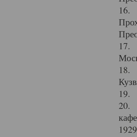
16. 
Прох
Прео
17. 
Мос
18. 
Кузв
19. 
20. 
кафе
1929 