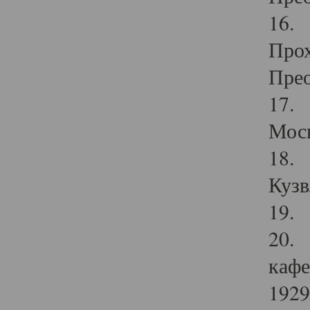
16. 
Прох
Прео
17. 
Мос
18. 
Кузв
19. 
20. 
кафе
1929 