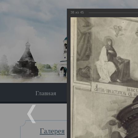
38
из
45
Главная
Экскурсия
Главная
Галерея