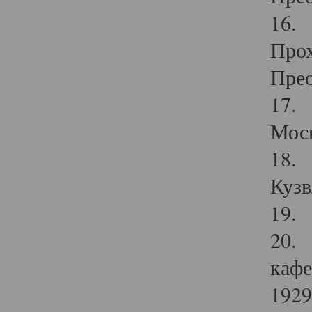
16. 
Прох
Прео
17. 
Мос
18. 
Кузв
19. 
20. 
кафе
1929 