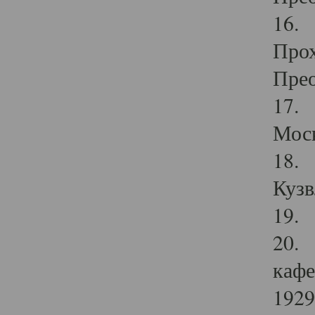
16. 
Прох
Прео
17. 
Мос
18. 
Кузв
19. 
20. 
кафе
1929 