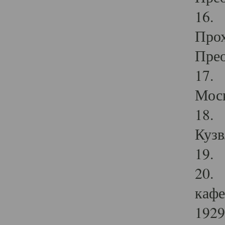
16. 
Прох
Прео
17. 
Мос
18. 
Кузв
19. 
20. 
кафе
1929 