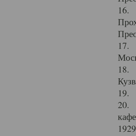
16. 
Прох
Прео
17. 
Мос
18. 
Кузв
19. 
20. 
кафе
1929 