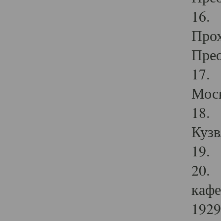
16. 
Прох
Прео
17. 
Мос
18. 
Кузв
19. 
20. 
кафе
1929 