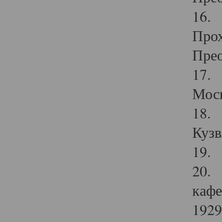
16. 
Прох
Прео
17. 
Мос
18. 
Кузв
19. 
20. 
кафе
1929 