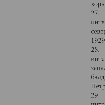
хоры
27. 
инте
севе
1929 
28. 
инте
запа
балд
Петр
29. 
инте