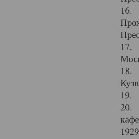
16. 
Прох
Прео
17. 
Мос
18. 
Кузв
19. 
20. 
кафе
1929 