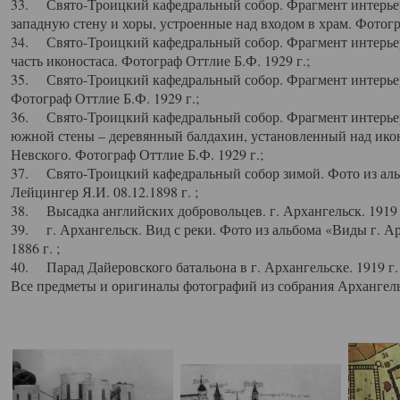
33. Свято-Троицкий кафедральный собор. Фрагмент интерьер
западную стену и хоры, устроенные над входом в храм. Фотогр
34. Свято-Троицкий кафедральный собор. Фрагмент интерьера
часть иконостаса. Фотограф Оттлие Б.Ф. 1929 г.;
35. Свято-Троицкий кафедральный собор. Фрагмент интерьер
Фотограф Оттлие Б.Ф. 1929 г.;
36. Свято-Троицкий кафедральный собор. Фрагмент интерьера
южной стены – деревянный балдахин, установленный над икон
Невского. Фотограф Оттлие Б.Ф. 1929 г.;
37. Свято-Троицкий кафедральный собор зимой. Фото из аль
Лейцингер Я.И. 08.12.1898 г. ;
38. Высадка английских добровольцев. г. Архангельск. 1919 
39. г. Архангельск. Вид с реки. Фото из альбома «Виды г. А
1886 г. ;
40. Парад Дайеровского батальона в г. Архангельске. 1919 г
Все предметы и оригиналы фотографий из собрания Архангельс