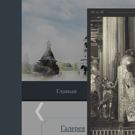
39
из
45
Главная
Экскурсия
Галерея