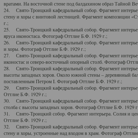
вратами. На восточной стене под балдахином образ Тайной Веч
24. Свято-Троицкий кафедральный собор. Фрагмент интерьер
стену и хоры с винтовой лестницей. Фрагмент композиции «С
г.;
25. Свято-Троицкий кафедральный собор. Фрагмент интерьера
яруса иконостаса. Фотограф Оттлие Б.Ф. 1929 г.;
26. Свято-Троицкий кафедральный собор. Фрагмент интерьер
и хоры. Фотограф Оттлие Б.Ф. 1929 г.;
27. Свято-Троицкий кафедральный собор. Фрагмент интерьер
иконостас и северо-восточный опорный столб. Фотограф Оттлие
28. Свято-Троицкий кафедральный собор. Фрагмент интерьер
высоты западных хоров. Около южной стены – деревянный бал
поставленным Петром I. Фотограф Оттлие Б.Ф. 1929 г.;
29. Свято-Троицкий кафедральный собор. Фрагмент интерьер
Оттлие Б.Ф. 1929 г.;
30. Свято-Троицкий кафедральный собор. Фрагмент интерье
столба с высоты западных хоров. Фотограф Оттлие Б.Ф. 1929 г.
31. Свято-Троицкий собор. Фрагмент интерьера. Солия и цен
Оттлие Б.Ф. 1929 г.;
32. Свято-Троицкий кафедральный собор. Фрагмент интерьер
стену и хоры, устроенные над входом в храм. Фотограф Оттлие 