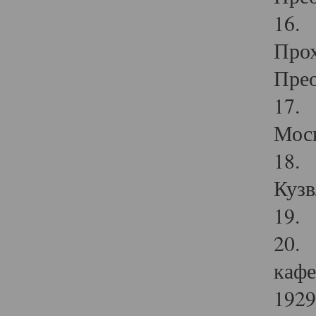
16. 
Прох
Прео
17. 
Мос
18. 
Кузв
19. 
20. 
кафе
1929 