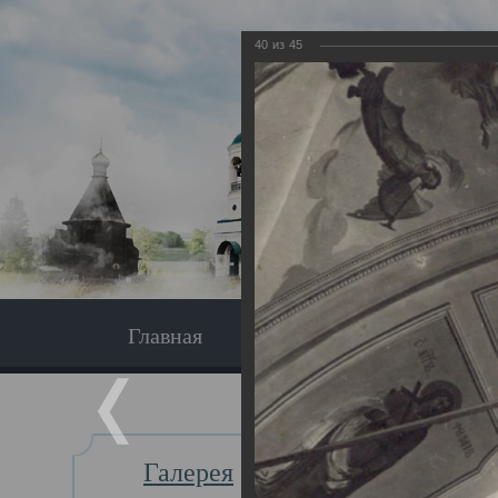
40
из
45
Главная
Экскурсия
Главная
Галерея