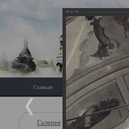
40
из
45
Главная
Экскурсия
Главная
Галерея