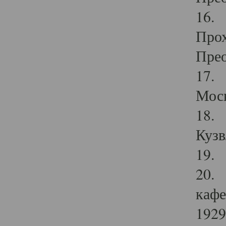
16. 
Прох
Прео
17. 
Мос
18. 
Кузв
19. 
20. 
кафе
1929 