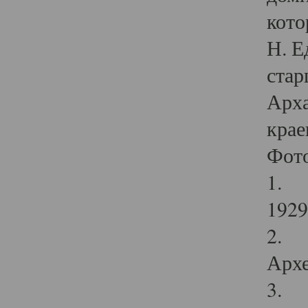
кото
Н. Е
стар
Арха
крае
Фот
1. С
1929 
2. Р
Архе
3. Ф