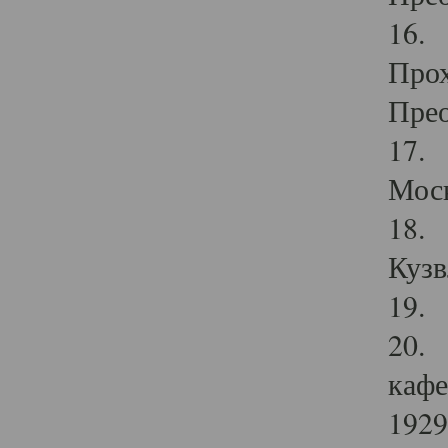
16. 
Прох
Прео
17. 
Мос
18. 
Кузв
19. 
20. 
кафе
1929 