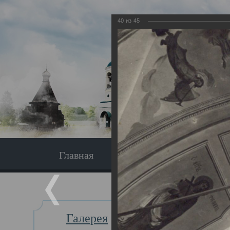
40
из
45
Главная
Экскурсия
Главная
Галерея