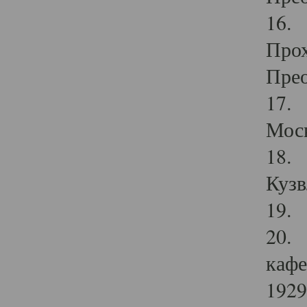
16. 
Прох
Прео
17. 
Мос
18. 
Кузв
19. 
20. 
кафе
1929 