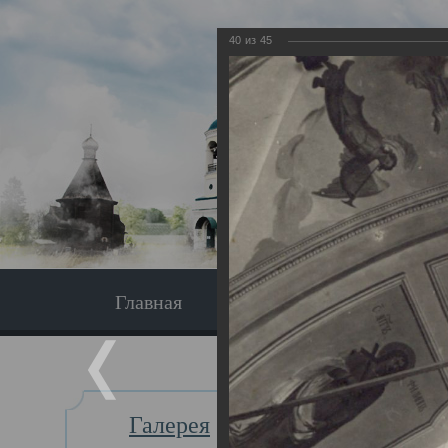
40
из
45
Главная
Экскурсия
Главная
Галерея