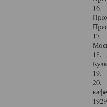
16. 
Прох
Прео
17. 
Мос
18. 
Кузв
19. 
20. 
кафе
1929 