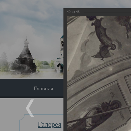
40
из
45
Главная
Экскурсия
Главная
Галерея