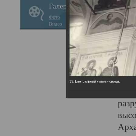
Галерея
годо
Фото
прав
Видео
кафе
Воз
Арха
Трои
град
35. Центральный купол и своды.
масш
разр
высо
Арха