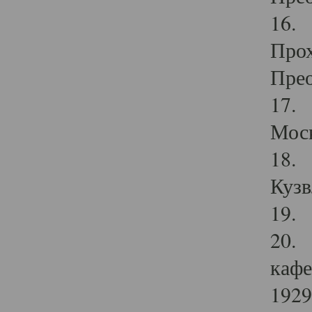
16. 
Прох
Прео
17. 
Мос
18. 
Кузв
19. 
20. 
кафе
1929 