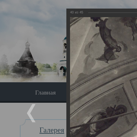
40
из
45
Главная
Экскурсия
Главная
Галерея