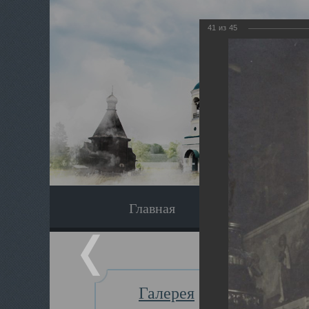
41
из
45
Главная
Экскурсия
Галерея