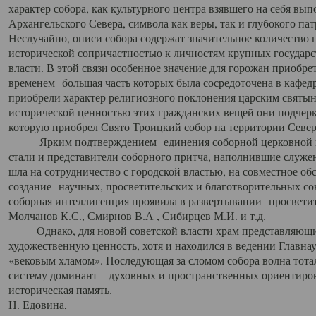
характер собора, как культурного центра взявшего на себя вы
Архангельского Севера, символа как веры, так и глубокого па
Неслучайно, описи собора содержат значительное количество п
исторической сопричастностью к личностям крупных государс
власти. В этой связи особенное значение для горожан приобре
временем большая часть которых была сосредоточена в кафедр
приобрели характер религиозного поклонения царским святыня
исторической ценностью этих гражданских вещей они подчер
которую приобрел Свято Троицкий собор на территории Север
Ярким подтверждением единения соборной церковной ис
стали и представители соборного притча, наполнившие служ
шла на сотрудничество с городской властью, на совместное о
создание научных, просветительских и благотворительных со
соборная интеллигенция проявила в развертывании просветит
Молчанов К.С., Смирнов В.А , Сибирцев М.И. и т.д.
Однако, для новой советской власти храм представляющи
художественную ценность, хотя и находился в ведении Главн
«вековым хламом». Последующая за сломом собора волна тотал
систему доминант – духовных и пространственных ориентиров,
историческая память.
Н. Едовина,