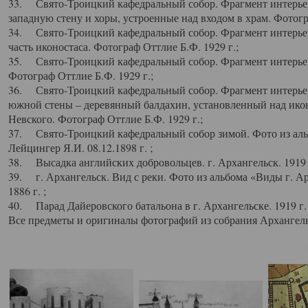
33. Свято-Троицкий кафедральный собор. Фрагмент интерьер
западную стену и хоры, устроенные над входом в храм. Фотогр
34. Свято-Троицкий кафедральный собор. Фрагмент интерьера
часть иконостаса. Фотограф Оттлие Б.Ф. 1929 г.;
35. Свято-Троицкий кафедральный собор. Фрагмент интерьер
Фотограф Оттлие Б.Ф. 1929 г.;
36. Свято-Троицкий кафедральный собор. Фрагмент интерьера
южной стены – деревянный балдахин, установленный над икон
Невского. Фотограф Оттлие Б.Ф. 1929 г.;
37. Свято-Троицкий кафедральный собор зимой. Фото из аль
Лейцингер Я.И. 08.12.1898 г. ;
38. Высадка английских добровольцев. г. Архангельск. 1919 
39. г. Архангельск. Вид с реки. Фото из альбома «Виды г. А
1886 г. ;
40. Парад Дайеровского батальона в г. Архангельске. 1919 г
Все предметы и оригиналы фотографий из собрания Архангельс