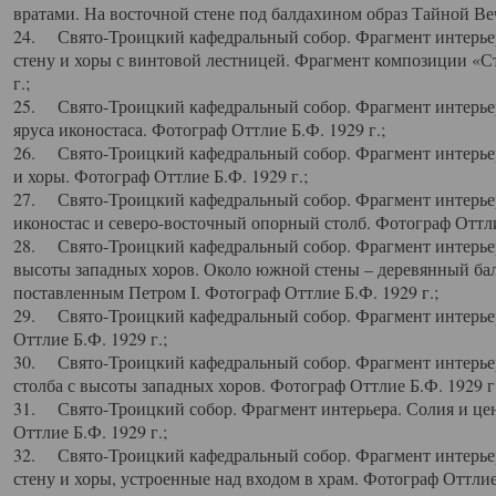
вратами. На восточной стене под балдахином образ Тайной Веч
24. Свято-Троицкий кафедральный собор. Фрагмент интерьер
стену и хоры с винтовой лестницей. Фрагмент композиции «С
г.;
25. Свято-Троицкий кафедральный собор. Фрагмент интерьера
яруса иконостаса. Фотограф Оттлие Б.Ф. 1929 г.;
26. Свято-Троицкий кафедральный собор. Фрагмент интерьер
и хоры. Фотограф Оттлие Б.Ф. 1929 г.;
27. Свято-Троицкий кафедральный собор. Фрагмент интерьер
иконостас и северо-восточный опорный столб. Фотограф Оттлие
28. Свято-Троицкий кафедральный собор. Фрагмент интерьер
высоты западных хоров. Около южной стены – деревянный бал
поставленным Петром I. Фотограф Оттлие Б.Ф. 1929 г.;
29. Свято-Троицкий кафедральный собор. Фрагмент интерьер
Оттлие Б.Ф. 1929 г.;
30. Свято-Троицкий кафедральный собор. Фрагмент интерье
столба с высоты западных хоров. Фотограф Оттлие Б.Ф. 1929 г.
31. Свято-Троицкий собор. Фрагмент интерьера. Солия и цен
Оттлие Б.Ф. 1929 г.;
32. Свято-Троицкий кафедральный собор. Фрагмент интерьер
стену и хоры, устроенные над входом в храм. Фотограф Оттлие 