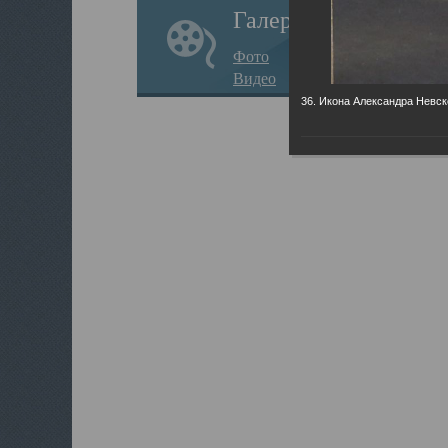
Галерея
Фото
Видео
36. Икона Александра Невск