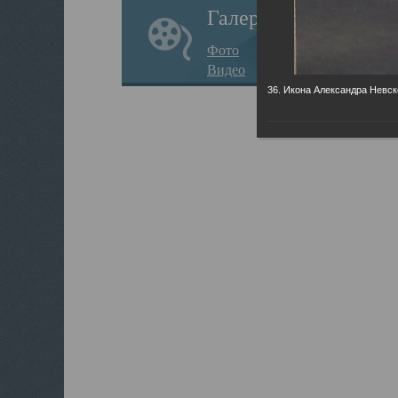
Галерея
Фото
Видео
36. Икона Александра Невск