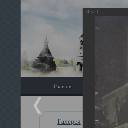
41
из
45
Главная
Экскурсия
Галерея