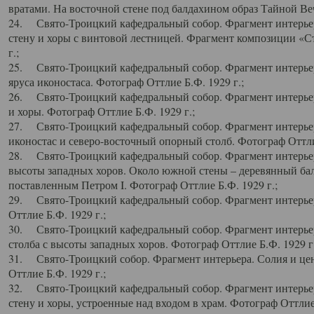
вратами. На восточной стене под балдахином образ Тайной Веч
24. Свято-Троицкий кафедральный собор. Фрагмент интерьер
стену и хоры с винтовой лестницей. Фрагмент композиции «С
г.;
25. Свято-Троицкий кафедральный собор. Фрагмент интерьера
яруса иконостаса. Фотограф Оттлие Б.Ф. 1929 г.;
26. Свято-Троицкий кафедральный собор. Фрагмент интерьер
и хоры. Фотограф Оттлие Б.Ф. 1929 г.;
27. Свято-Троицкий кафедральный собор. Фрагмент интерьер
иконостас и северо-восточный опорный столб. Фотограф Оттлие
28. Свято-Троицкий кафедральный собор. Фрагмент интерьер
высоты западных хоров. Около южной стены – деревянный бал
поставленным Петром I. Фотограф Оттлие Б.Ф. 1929 г.;
29. Свято-Троицкий кафедральный собор. Фрагмент интерьер
Оттлие Б.Ф. 1929 г.;
30. Свято-Троицкий кафедральный собор. Фрагмент интерье
столба с высоты западных хоров. Фотограф Оттлие Б.Ф. 1929 г.
31. Свято-Троицкий собор. Фрагмент интерьера. Солия и цен
Оттлие Б.Ф. 1929 г.;
32. Свято-Троицкий кафедральный собор. Фрагмент интерьер
стену и хоры, устроенные над входом в храм. Фотограф Оттлие 