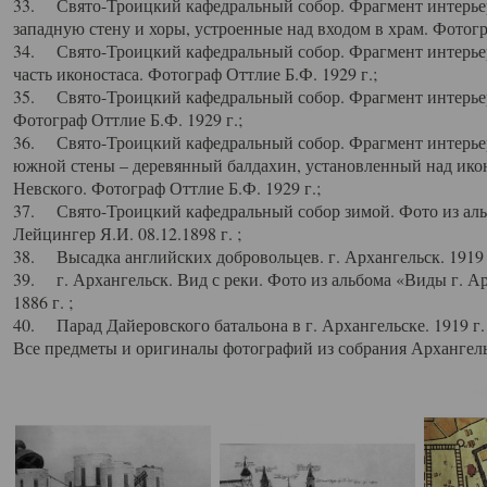
33. Свято-Троицкий кафедральный собор. Фрагмент интерьер
западную стену и хоры, устроенные над входом в храм. Фотогр
34. Свято-Троицкий кафедральный собор. Фрагмент интерьера
часть иконостаса. Фотограф Оттлие Б.Ф. 1929 г.;
35. Свято-Троицкий кафедральный собор. Фрагмент интерьер
Фотограф Оттлие Б.Ф. 1929 г.;
36. Свято-Троицкий кафедральный собор. Фрагмент интерьера
южной стены – деревянный балдахин, установленный над икон
Невского. Фотограф Оттлие Б.Ф. 1929 г.;
37. Свято-Троицкий кафедральный собор зимой. Фото из аль
Лейцингер Я.И. 08.12.1898 г. ;
38. Высадка английских добровольцев. г. Архангельск. 1919 
39. г. Архангельск. Вид с реки. Фото из альбома «Виды г. А
1886 г. ;
40. Парад Дайеровского батальона в г. Архангельске. 1919 г
Все предметы и оригиналы фотографий из собрания Архангельс