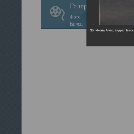
Галерея
Фото
Видео
36. Икона Александра Невск