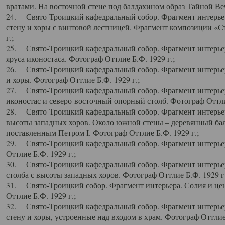
вратами. На восточной стене под балдахином образ Тайной Веч
24. Свято-Троицкий кафедральный собор. Фрагмент интерьер
стену и хоры с винтовой лестницей. Фрагмент композиции «С
г.;
25. Свято-Троицкий кафедральный собор. Фрагмент интерьера
яруса иконостаса. Фотограф Оттлие Б.Ф. 1929 г.;
26. Свято-Троицкий кафедральный собор. Фрагмент интерьер
и хоры. Фотограф Оттлие Б.Ф. 1929 г.;
27. Свято-Троицкий кафедральный собор. Фрагмент интерьер
иконостас и северо-восточный опорный столб. Фотограф Оттлие
28. Свято-Троицкий кафедральный собор. Фрагмент интерьер
высоты западных хоров. Около южной стены – деревянный бал
поставленным Петром I. Фотограф Оттлие Б.Ф. 1929 г.;
29. Свято-Троицкий кафедральный собор. Фрагмент интерьер
Оттлие Б.Ф. 1929 г.;
30. Свято-Троицкий кафедральный собор. Фрагмент интерье
столба с высоты западных хоров. Фотограф Оттлие Б.Ф. 1929 г.
31. Свято-Троицкий собор. Фрагмент интерьера. Солия и цен
Оттлие Б.Ф. 1929 г.;
32. Свято-Троицкий кафедральный собор. Фрагмент интерьер
стену и хоры, устроенные над входом в храм. Фотограф Оттлие 