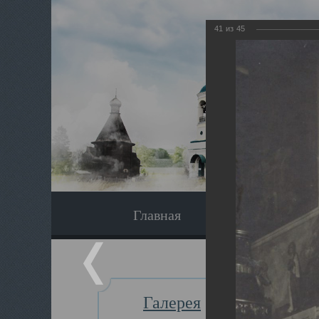
41
из
45
Главная
Экскурсия
Галерея