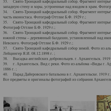
33. Свято-Троицкий кафедральный собор. Фрагмент интерьер
западную стену и хоры, устроенные над входом в храм. Фотогр
34. Свято-Троицкий кафедральный собор. Фрагмент интерьера
часть иконостаса. Фотограф Оттлие Б.Ф. 1929 г.;
35. Свято-Троицкий кафедральный собор. Фрагмент интерьер
Фотограф Оттлие Б.Ф. 1929 г.;
36. Свято-Троицкий кафедральный собор. Фрагмент интерьера
южной стены – деревянный балдахин, установленный над икон
Невского. Фотограф Оттлие Б.Ф. 1929 г.;
37. Свято-Троицкий кафедральный собор зимой. Фото из аль
Лейцингер Я.И. 08.12.1898 г. ;
38. Высадка английских добровольцев. г. Архангельск. 1919 
39. г. Архангельск. Вид с реки. Фото из альбома «Виды г. А
1886 г. ;
40. Парад Дайеровского батальона в г. Архангельске. 1919 г
Все предметы и оригиналы фотографий из собрания Архангельс