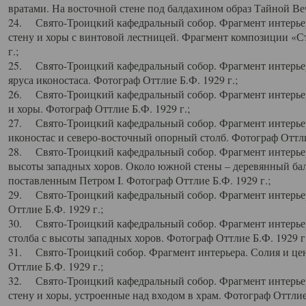
вратами. На восточной стене под балдахином образ Тайной Веч
24. Свято-Троицкий кафедральный собор. Фрагмент интерьер
стену и хоры с винтовой лестницей. Фрагмент композиции «С
г.;
25. Свято-Троицкий кафедральный собор. Фрагмент интерьера
яруса иконостаса. Фотограф Оттлие Б.Ф. 1929 г.;
26. Свято-Троицкий кафедральный собор. Фрагмент интерьер
и хоры. Фотограф Оттлие Б.Ф. 1929 г.;
27. Свято-Троицкий кафедральный собор. Фрагмент интерьер
иконостас и северо-восточный опорный столб. Фотограф Оттлие
28. Свято-Троицкий кафедральный собор. Фрагмент интерьер
высоты западных хоров. Около южной стены – деревянный бал
поставленным Петром I. Фотограф Оттлие Б.Ф. 1929 г.;
29. Свято-Троицкий кафедральный собор. Фрагмент интерьер
Оттлие Б.Ф. 1929 г.;
30. Свято-Троицкий кафедральный собор. Фрагмент интерье
столба с высоты западных хоров. Фотограф Оттлие Б.Ф. 1929 г.
31. Свято-Троицкий собор. Фрагмент интерьера. Солия и цен
Оттлие Б.Ф. 1929 г.;
32. Свято-Троицкий кафедральный собор. Фрагмент интерьер
стену и хоры, устроенные над входом в храм. Фотограф Оттлие 