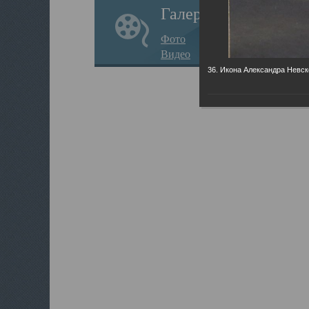
Галерея
Фото
Видео
36. Икона Александра Невск