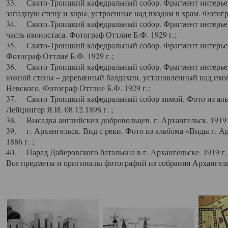
33. Свято-Троицкий кафедральный собор. Фрагмент интерьер
западную стену и хоры, устроенные над входом в храм. Фотогр
34. Свято-Троицкий кафедральный собор. Фрагмент интерьера
часть иконостаса. Фотограф Оттлие Б.Ф. 1929 г.;
35. Свято-Троицкий кафедральный собор. Фрагмент интерьер
Фотограф Оттлие Б.Ф. 1929 г.;
36. Свято-Троицкий кафедральный собор. Фрагмент интерьера
южной стены – деревянный балдахин, установленный над икон
Невского. Фотограф Оттлие Б.Ф. 1929 г.;
37. Свято-Троицкий кафедральный собор зимой. Фото из аль
Лейцингер Я.И. 08.12.1898 г. ;
38. Высадка английских добровольцев. г. Архангельск. 1919 
39. г. Архангельск. Вид с реки. Фото из альбома «Виды г. А
1886 г. ;
40. Парад Дайеровского батальона в г. Архангельске. 1919 г
Все предметы и оригиналы фотографий из собрания Архангельс