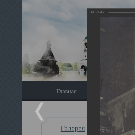
41
из
45
Главная
Экскурсия
Галерея