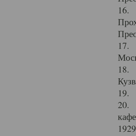
16. 
Прох
Прео
17. 
Мос
18. 
Кузв
19. 
20. 
кафе
1929 