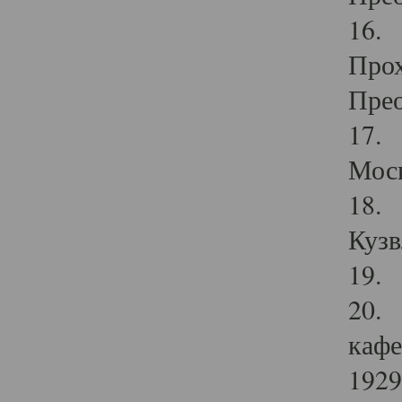
16. 
Прох
Прео
17. 
Мос
18. 
Кузв
19. 
20. 
кафе
1929 