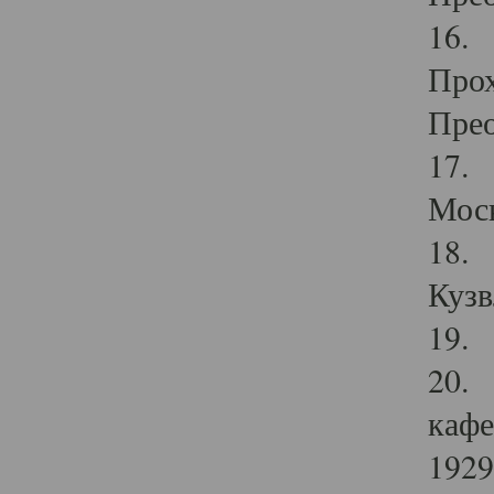
16. 
Прох
Прео
17. 
Мос
18. 
Кузв
19. 
20. 
кафе
1929 