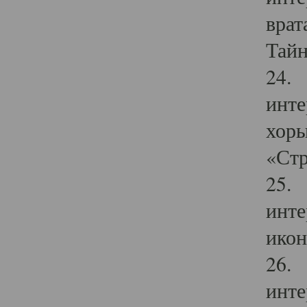
врат
Тайн
24. 
инте
хоры
«Стр
25. 
инте
икон
26. 
инте