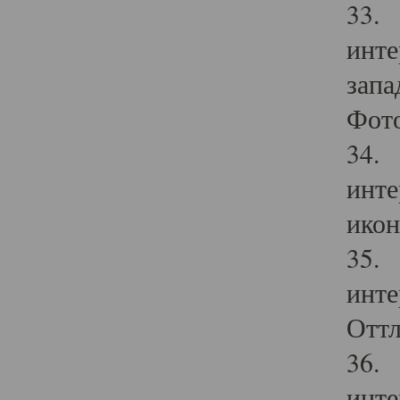
33. 
инте
запа
Фото
34. 
инте
икон
35. 
инте
Оттл
36. 
инте