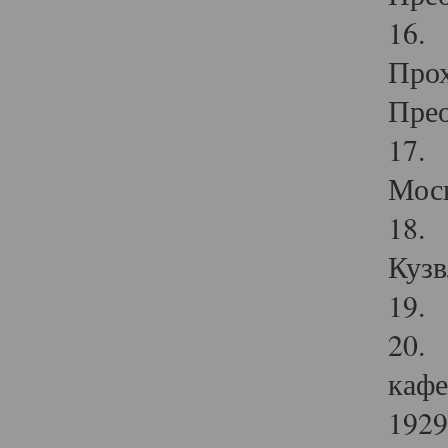
16. 
Прох
Прео
17. 
Мос
18. 
Кузв
19. 
20. 
кафе
1929 