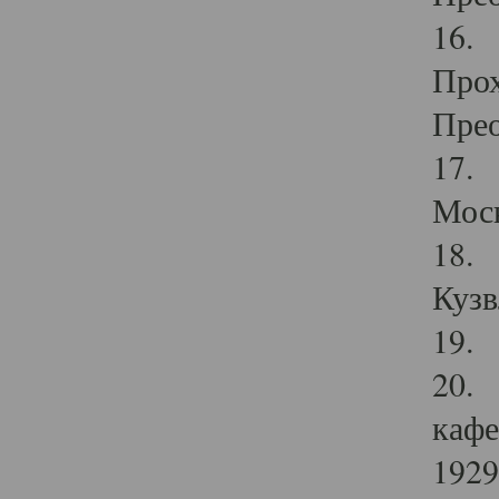
16. 
Прох
Прео
17. 
Мос
18. 
Кузв
19. 
20. 
кафе
1929 