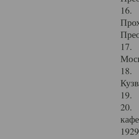
16. 
Прох
Прео
17. 
Мос
18. 
Кузв
19. 
20. 
кафе
1929 