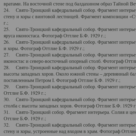
вратами. На восточной стене под балдахином образ Тайной Веч
24. Свято-Троицкий кафедральный собор. Фрагмент интерьер
стену и хоры с винтовой лестницей. Фрагмент композиции «С
г.;
25. Свято-Троицкий кафедральный собор. Фрагмент интерьера
яруса иконостаса. Фотограф Оттлие Б.Ф. 1929 г.;
26. Свято-Троицкий кафедральный собор. Фрагмент интерьер
и хоры. Фотограф Оттлие Б.Ф. 1929 г.;
27. Свято-Троицкий кафедральный собор. Фрагмент интерьер
иконостас и северо-восточный опорный столб. Фотограф Оттлие
28. Свято-Троицкий кафедральный собор. Фрагмент интерьер
высоты западных хоров. Около южной стены – деревянный бал
поставленным Петром I. Фотограф Оттлие Б.Ф. 1929 г.;
29. Свято-Троицкий кафедральный собор. Фрагмент интерьер
Оттлие Б.Ф. 1929 г.;
30. Свято-Троицкий кафедральный собор. Фрагмент интерье
столба с высоты западных хоров. Фотограф Оттлие Б.Ф. 1929 г.
31. Свято-Троицкий собор. Фрагмент интерьера. Солия и цен
Оттлие Б.Ф. 1929 г.;
32. Свято-Троицкий кафедральный собор. Фрагмент интерьер
стену и хоры, устроенные над входом в храм. Фотограф Оттлие 