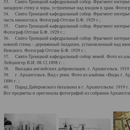
33. Свято-Троицкий кафедральный собор. Фрагмент интерьер
западную стену и хоры, устроенные над входом в храм. Фотогр
34. Свято-Троицкий кафедральный собор. Фрагмент интерьера
часть иконостаса. Фотограф Оттлие Б.Ф. 1929 г.;
35. Свято-Троицкий кафедральный собор. Фрагмент интерьер
Фотограф Оттлие Б.Ф. 1929 г.;
36. Свято-Троицкий кафедральный собор. Фрагмент интерьера
южной стены – деревянный балдахин, установленный над икон
Невского. Фотограф Оттлие Б.Ф. 1929 г.;
37. Свято-Троицкий кафедральный собор зимой. Фото из аль
Лейцингер Я.И. 08.12.1898 г. ;
38. Высадка английских добровольцев. г. Архангельск. 1919 
39. г. Архангельск. Вид с реки. Фото из альбома «Виды г. А
1886 г. ;
40. Парад Дайеровского батальона в г. Архангельске. 1919 г
Все предметы и оригиналы фотографий из собрания Архангельс