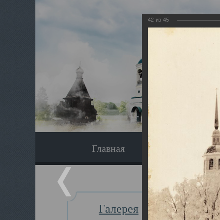
42
из
45
Главная
Экскурсия
Галерея