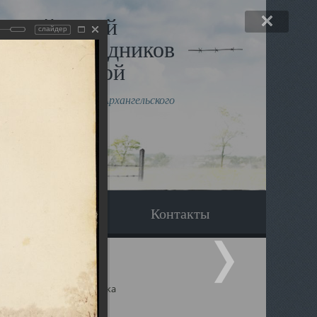
льный музей
слайдер
в и исповедников
рхангельской
влению митрополита Архангельского
горского Даниила
Вопрос-ответ
Контакты
ицкий собор Архангельска