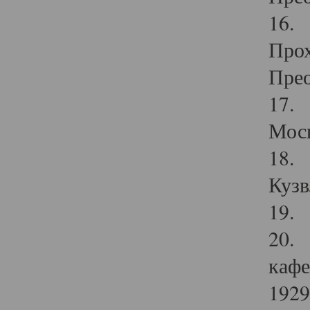
16. 
Прох
Прео
17. 
Мос
18. 
Кузв
19. 
20. 
кафе
1929 