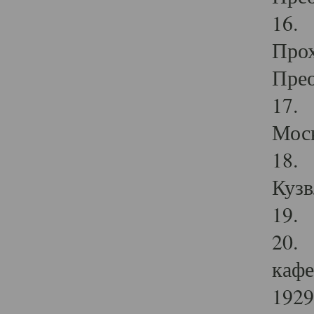
16. 
Прох
Прео
17. 
Мос
18. 
Кузв
19. 
20. 
кафе
1929 