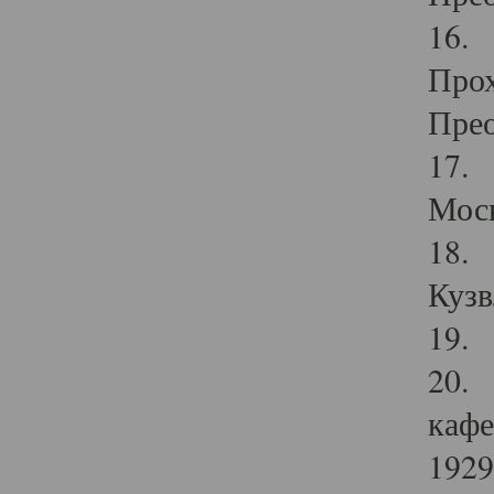
16. 
Прох
Прео
17. 
Мос
18. 
Кузв
19. 
20. 
кафе
1929 