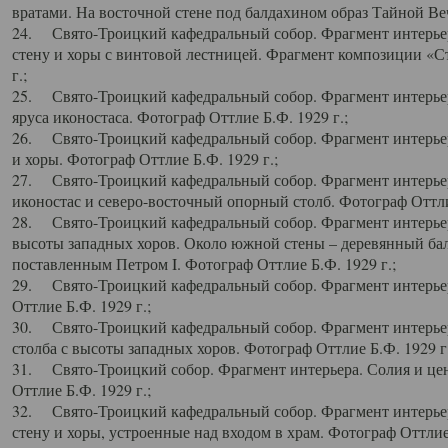
вратами. На восточной стене под балдахином образ Тайной Веч
24. Свято-Троицкий кафедральный собор. Фрагмент интерьер
стену и хоры с винтовой лестницей. Фрагмент композиции «С
г.;
25. Свято-Троицкий кафедральный собор. Фрагмент интерьера
яруса иконостаса. Фотограф Оттлие Б.Ф. 1929 г.;
26. Свято-Троицкий кафедральный собор. Фрагмент интерьер
и хоры. Фотограф Оттлие Б.Ф. 1929 г.;
27. Свято-Троицкий кафедральный собор. Фрагмент интерьер
иконостас и северо-восточный опорный столб. Фотограф Оттлие
28. Свято-Троицкий кафедральный собор. Фрагмент интерьер
высоты западных хоров. Около южной стены – деревянный бал
поставленным Петром I. Фотограф Оттлие Б.Ф. 1929 г.;
29. Свято-Троицкий кафедральный собор. Фрагмент интерьер
Оттлие Б.Ф. 1929 г.;
30. Свято-Троицкий кафедральный собор. Фрагмент интерье
столба с высоты западных хоров. Фотограф Оттлие Б.Ф. 1929 г.
31. Свято-Троицкий собор. Фрагмент интерьера. Солия и цен
Оттлие Б.Ф. 1929 г.;
32. Свято-Троицкий кафедральный собор. Фрагмент интерьер
стену и хоры, устроенные над входом в храм. Фотограф Оттлие 