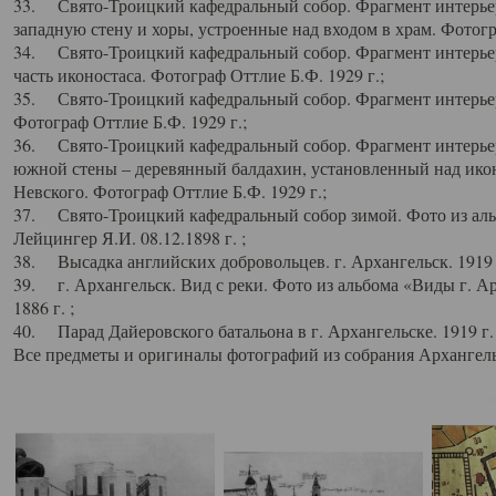
33. Свято-Троицкий кафедральный собор. Фрагмент интерьер
западную стену и хоры, устроенные над входом в храм. Фотогр
34. Свято-Троицкий кафедральный собор. Фрагмент интерьера
часть иконостаса. Фотограф Оттлие Б.Ф. 1929 г.;
35. Свято-Троицкий кафедральный собор. Фрагмент интерьер
Фотограф Оттлие Б.Ф. 1929 г.;
36. Свято-Троицкий кафедральный собор. Фрагмент интерьера
южной стены – деревянный балдахин, установленный над икон
Невского. Фотограф Оттлие Б.Ф. 1929 г.;
37. Свято-Троицкий кафедральный собор зимой. Фото из аль
Лейцингер Я.И. 08.12.1898 г. ;
38. Высадка английских добровольцев. г. Архангельск. 1919 
39. г. Архангельск. Вид с реки. Фото из альбома «Виды г. А
1886 г. ;
40. Парад Дайеровского батальона в г. Архангельске. 1919 г
Все предметы и оригиналы фотографий из собрания Архангельс