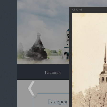
42
из
45
Главная
Экскурсия
Галерея